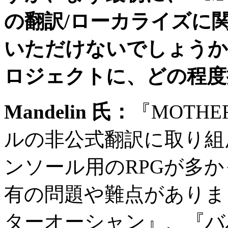
の翻訳
/
ローカライズに
いただけないでしょうか
ロジェクトに、どの程度
Mandelin
氏：
『
MOTHE
ルの非公式翻訳に取り組
ンソール用の
RPG
が多か
有の問題や難点がありま
ターオーシャン』、『バ