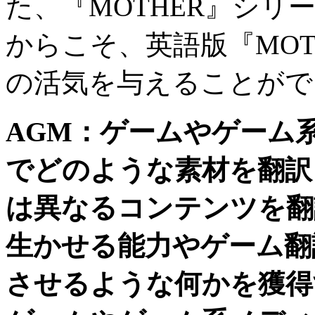
た、『
MOTHER
』シリ
からこそ、英語版『
MOT
の活気を与えることがで
AGM
：ゲームやゲーム
でどのような素材を翻訳
は異なるコンテンツを翻
生かせる能力やゲーム翻
させるような何かを獲