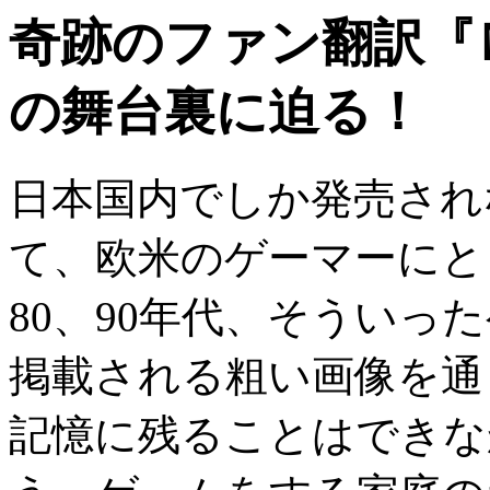
奇跡のファン翻訳『
の舞台裏に迫る！
日本国内でしか発売され
て、欧米のゲーマーにと
80
、
90
年代、そういった
掲載される粗い画像を通
記憶に残ることはできな