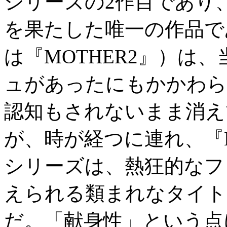
シリーズの
2
作目であり
を果たした唯一の作品で
は『
MOTHER2
』）は、
ュがあったにもかかわら
認知もされないまま消え
が、時が経つに連れ、『
シリーズは、熱狂的なフ
えられる類まれなタイト
だ。「献身性」という点