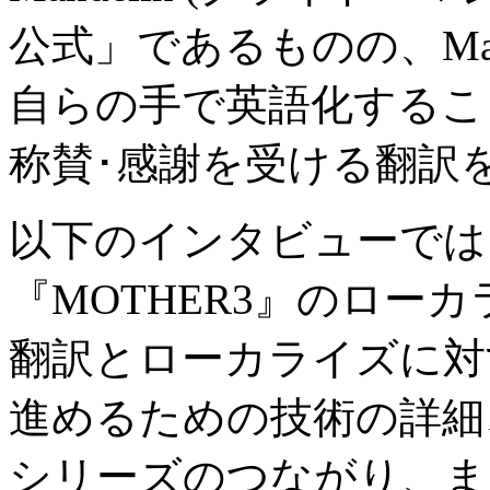
公式」であるものの、
Ma
自らの手で英語化するこ
称賛･感謝を受ける翻訳
以下のインタビューでは
『
MOTHER3
』のローカ
翻訳とローカライズに対
進めるための技術の詳細
シリーズのつながり、ま