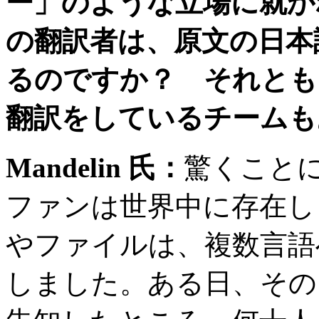
ー」のような立場に就か
の翻訳者は、原文の日本
るのですか？ それとも
翻訳をしているチームも
Mandelin
氏：
驚くこと
ファンは世界中に存在し
やファイルは、複数言語
しました。ある日、その