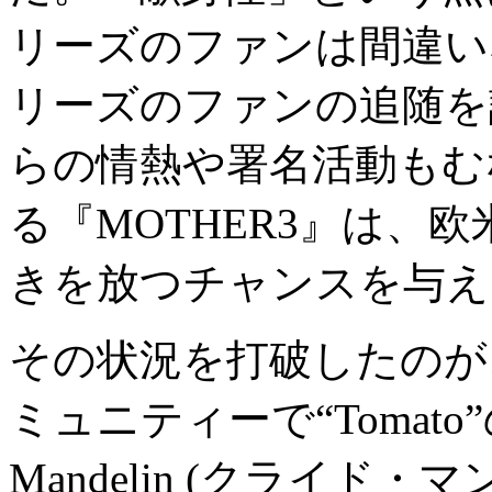
リーズのファンは間違い
リーズのファンの追随を
らの情熱や署名活動もむ
る『
MOTHER3
』は、欧
きを放つチャンスを与え
その状況を打破したのが
ミュニティーで“
Tomato
Mandelin (クライド・