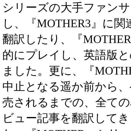
シリーズの大手ファンサ
し、『
MOTHER3
』に関
翻訳したり、『
MOTHE
的にプレイし、英語版と
ました。更に、『
MOTH
中止となる遥か前から、
売されるまでの、全ての
ビュー記事を翻訳してき